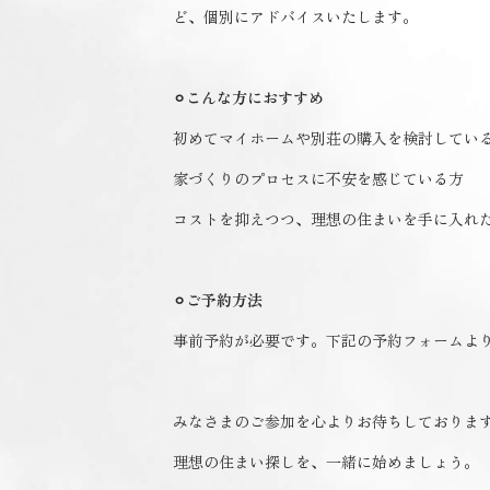
ど、個別にアドバイスいたします。
⚪︎
こんな方におすすめ
初めてマイホームや別荘の購入を検討してい
家づくりのプロセスに不安を感じている方
コストを抑えつつ、理想の住まいを手に入れ
⚪︎
ご予約方法
事前予約が必要です。下記の予約フォームよ
みなさまのご参加を心よりお待ちしておりま
理想の住まい探しを、一緒に始めましょう。