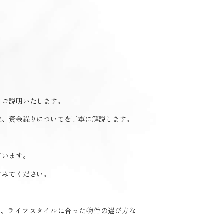
くご説明いたします。
点、資金繰りについてを丁寧に解説します。
ています。
てみてください。
談、ライフスタイルに合った物件の選び方な