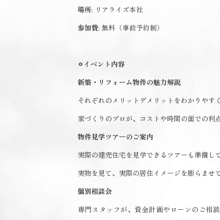
場所
: リアライズ本社
参加費
: 無料（事前予約制）
⚪︎
イベント内容
新築・リフォーム物件の魅力解説
それぞれのメリットデメリットをわかりやす
家づくりのプロが、コストや時間の面での利
物件見学ツアーのご案内
実際の建売住宅を見学できるツアーも準備し
実物を見て、実際の居住イメージを膨らませ
個別相談会
専門スタッフが、資金計画やローンのご相