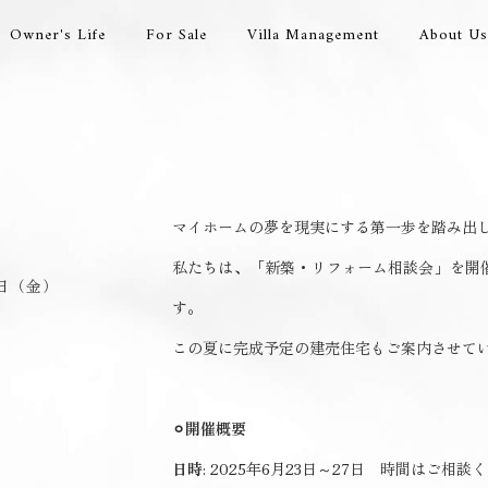
Owner's Life
For Sale
Villa Management
About Us
マイホームの夢を現実にする第一歩を踏み出
私たちは、「新築・リフォーム相談会」を開
7日（金）
す。
この夏に完成予定の建売住宅もご案内させて
⚪︎開催概要
日時
: 2025年6月23日～27日 時間はご相談