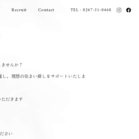
Recruit
Contact
TEL : 0267-31-0460
しませんか？
催し、理想の住まい探しをサポートいたしま
いただきます
ください